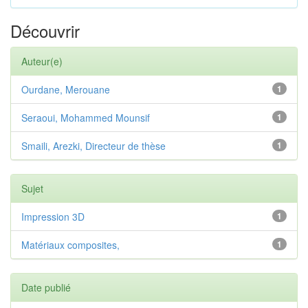
Découvrir
Auteur(e)
Ourdane, Merouane
1
Seraoui, Mohammed Mounsif
1
Smaili, Arezki, Directeur de thèse
1
Sujet
Impression 3D
1
Matériaux composites,
1
Date publié