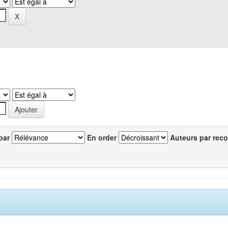
par
En order
Auteurs par reco