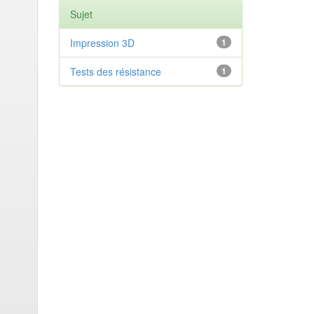
Sujet
Impression 3D
1
Tests des résistance
1