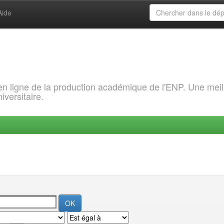
Aide
 en ligne de la production académique de l'ENP. Une meil
iversitaire.