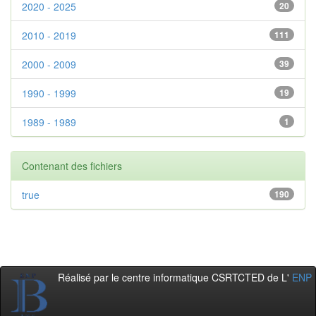
2020 - 2025
20
2010 - 2019
111
2000 - 2009
39
1990 - 1999
19
1989 - 1989
1
Contenant des fichiers
true
190
Réalisé par le centre informatique CSRTCTED de L'
ENP