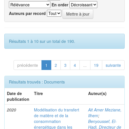
En order
Auteurs par record
Résultats 1 à 10 sur un total de 190.
précédente
1
2
3
4
...
19
suivante
Résultats trouvés : Documents
Date de
Titre
Auteur(s)
publication
2020
Modélisation du transfert
Ait Amer Meziane,
de matière et de la
Ilhem
;
consommation
Benyoussef, El-
énergétique dans les
Hadi, Directeur de