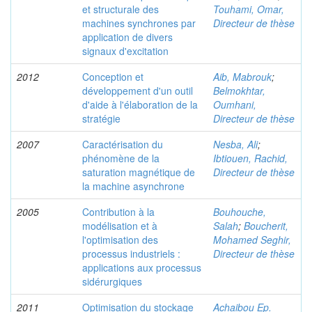
et structurale des
Touhami, Omar,
machines synchrones par
Directeur de thèse
application de divers
signaux d'excitation
2012
Conception et
Aib, Mabrouk
;
développement d'un outil
Belmokhtar,
d'aide à l'élaboration de la
Oumhani,
stratégie
Directeur de thèse
2007
Caractérisation du
Nesba, Ali
;
phénomène de la
Ibtiouen, Rachid,
saturation magnétique de
Directeur de thèse
la machine asynchrone
2005
Contribution à la
Bouhouche,
modélisation et à
Salah
;
Boucherit,
l'optimisation des
Mohamed Seghir,
processus industriels :
Directeur de thèse
applications aux processus
sidérurgiques
2011
Optimisation du stockage
Achaibou Ep.