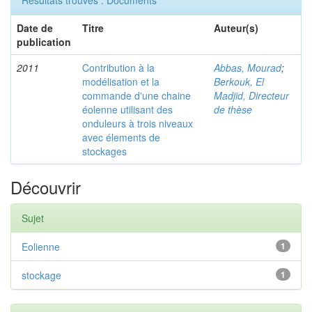
Résultats trouvés : Documents
Date de
Titre
Auteur(s)
publication
2011
Contribution à la
Abbas, Mourad
;
modélisation et la
Berkouk, El
commande d'une chaine
Madjid, Directeur
éolenne utilisant des
de thèse
onduleurs à trois niveaux
avec élements de
stockages
Découvrir
Sujet
Eolienne
1
stockage
1