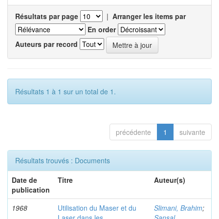
Résultats par page
|
Arranger les items par
En order
Auteurs par record
Résultats 1 à 1 sur un total de 1.
précédente
1
suivante
Résultats trouvés : Documents
Date de
Titre
Auteur(s)
publication
1968
Utilisation du Maser et du
Slimani, Brahim
;
Laser dans les
Sansal,