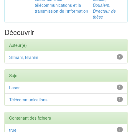
télécommunications et la
Boualem,
transmission de l'information
Directeur de
thèse
Découvrir
Auteur(e)
Slimani, Brahim
1
Sujet
Laser
1
Télécommunications
1
Contenant des fichiers
true
1