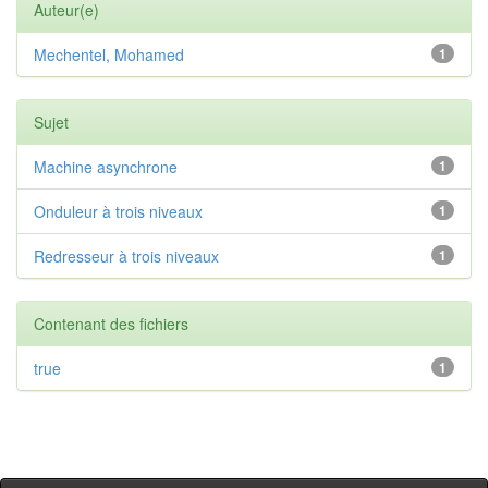
Auteur(e)
Mechentel, Mohamed
1
Sujet
Machine asynchrone
1
Onduleur à trois niveaux
1
Redresseur à trois niveaux
1
Contenant des fichiers
true
1