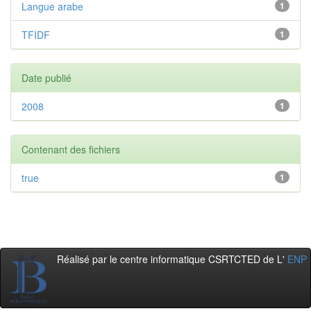
Langue arabe
1
TFIDF
1
Date publié
2008
1
Contenant des fichiers
true
1
Réalisé par le centre informatique CSRTCTED de L'
ENP