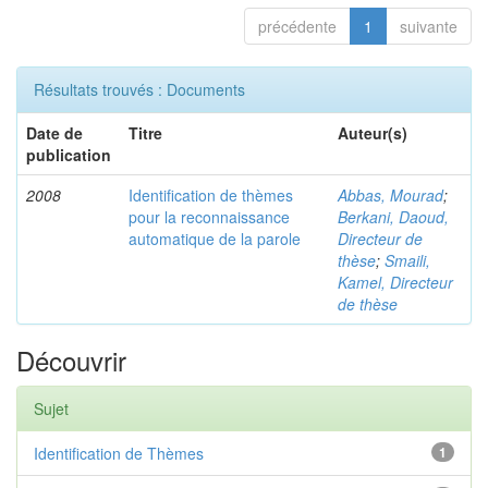
précédente
1
suivante
Résultats trouvés : Documents
Date de
Titre
Auteur(s)
publication
2008
Identification de thèmes
Abbas, Mourad
;
pour la reconnaissance
Berkani, Daoud,
automatique de la parole
Directeur de
thèse
;
Smaili,
Kamel, Directeur
de thèse
Découvrir
Sujet
Identification de Thèmes
1