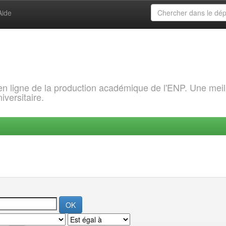
Aide
 en ligne de la production académique de l'ENP. Une meil
iversitaire.