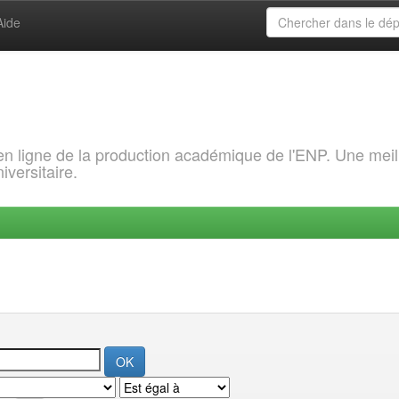
Aide
 en ligne de la production académique de l'ENP. Une meil
iversitaire.