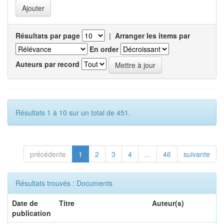
Résultats par page
|
Arranger les items par
En order
Auteurs par record
Résultats 1 à 10 sur un total de 451.
précédente
1
2
3
4
...
46
suivante
Résultats trouvés : Documents
Date de
Titre
Auteur(s)
publication