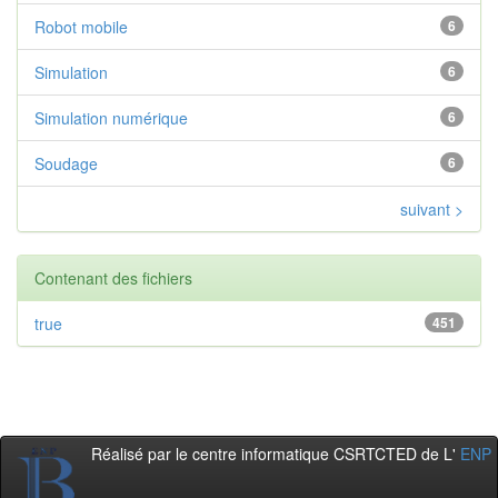
Robot mobile
6
Simulation
6
Simulation numérique
6
Soudage
6
suivant >
Contenant des fichiers
true
451
Réalisé par le centre informatique CSRTCTED de L'
ENP