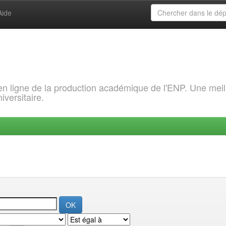
Aide
 en ligne de la production académique de l'ENP. Une meil
iversitaire.