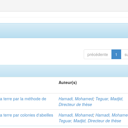
précédente
1
s
Auteur(s)
a terre par la méthode de
Hamadi, Mohamed
;
Teguar, Madjid,
e
Directeur de thèse
 terre par colonies d'abeilles
Hamadi, Mohamed
;
Hamadi, Mohame
Teguar, Madjid, Directeur de thèse