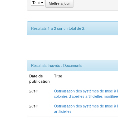
Résultats 1 à 2 sur un total de 2.
Résultats trouvés : Documents
Date de
Titre
publication
2014
Optimisation des systèmes de mise à l
colonies d'abeilles artificielles modifié
2014
Optimisation des systèmes de mise à la
artificielles