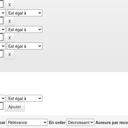
par
En order
Auteurs par reco