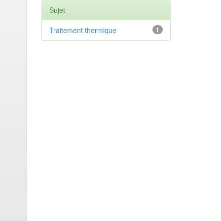
Sujet
Traitement thermique
1