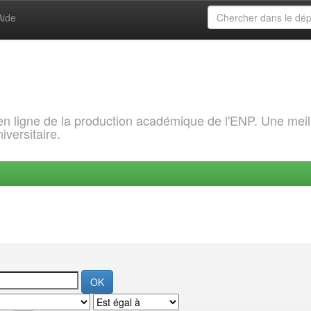
Aide
 en ligne de la production académique de l'ENP. Une meil
iversitaire.