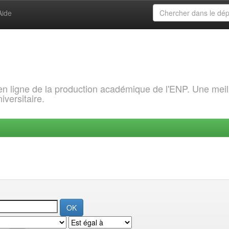
Aide
 en ligne de la production académique de l'ENP. Une meil
iversitaire.