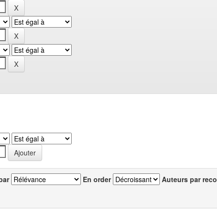
par
En order
Auteurs par reco