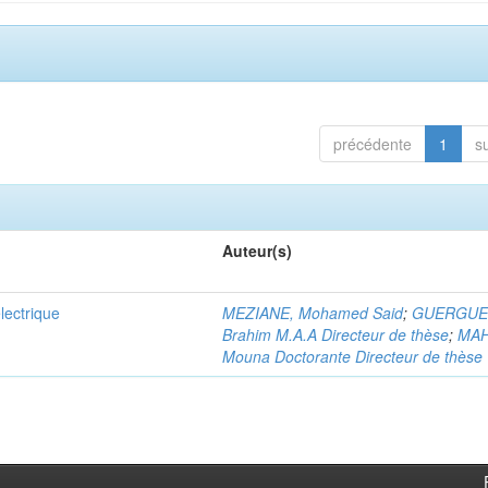
précédente
1
s
Auteur(s)
lectrique
MEZIANE, Mohamed Said
;
GUERGUE
Brahim M.A.A Directeur de thèse
;
MA
Mouna Doctorante Directeur de thèse