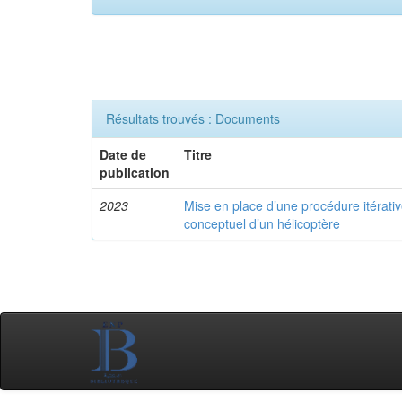
Résultats trouvés : Documents
Date de
Titre
publication
2023
Mise en place d’une procédure itérati
conceptuel d’un hélicoptère