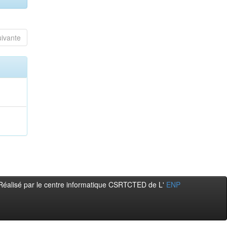
uivante
Réalisé par le centre informatique CSRTCTED de L'
ENP