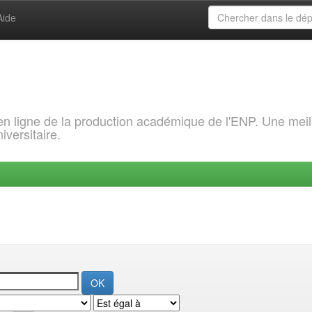
Aide
 en ligne de la production académique de l'ENP. Une meil
iversitaire.