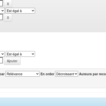
par
En order
Auteurs par reco