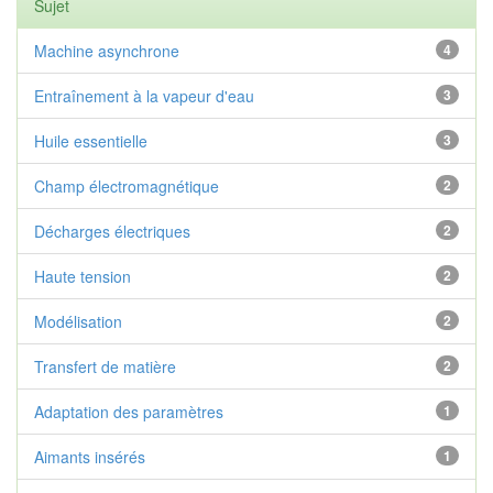
Sujet
Machine asynchrone
4
Entraînement à la vapeur d'eau
3
Huile essentielle
3
Champ électromagnétique
2
Décharges électriques
2
Haute tension
2
Modélisation
2
Transfert de matière
2
Adaptation des paramètres
1
Aimants insérés
1