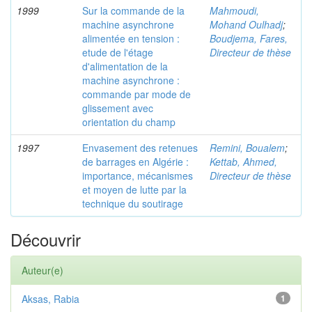
1999
Sur la commande de la
Mahmoudi,
machine asynchrone
Mohand Oulhadj
;
alimentée en tension :
Boudjema, Fares,
etude de l'étage
Directeur de thèse
d'alimentation de la
machine asynchrone :
commande par mode de
glissement avec
orientation du champ
1997
Envasement des retenues
Remini, Boualem
;
de barrages en Algérie :
Kettab, Ahmed,
importance, mécanismes
Directeur de thèse
et moyen de lutte par la
technique du soutirage
Découvrir
Auteur(e)
Aksas, Rabia
1