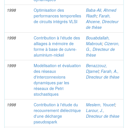
1998
Optimisation des
Baba-Ali, Ahmed
performances temporelles
Riadh
;
Farah,
de circuits intégrés VLSI
Ahcene, Directeur
de thèse
1998
Contribution à l'étude des
Bouabdallah,
alliages à mémoire de
Mabrouk
;
Cizeron,
forme à base de cuivre-
G., Directeur de
aluminium-nickel
thèse
1999
Modélisation et évaluation
Benazzouz,
des réseaux
Djamel
;
Farah, A.,
d'interconnexions
Directeur de thèse
dynamiques par les
réseaux de Petri
stochastiques
1998
Contribution à l'étude du
Meslem, Youcef
;
recouvrement diélectrique
Larour, J.,
d'une décharge
Directeur de thèse
pseudospark