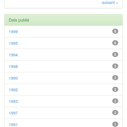
suivant >
Date publié
1999
8
1995
6
1994
5
1998
3
1990
2
1992
2
1993
2
1997
2
1991
1