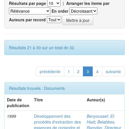
Résultats par page
|
Arranger les items par
En order
Auteurs par record
Résultats 21 à 30 sur un total de 32.
précédente
1
2
3
4
suivante
Résultats trouvés : Documents
Date de
Titre
Auteur(s)
publication
1999
Développement des
Benyoussef, El-
procédés d'extraction des
Hadi
;
Belabbes,
essences de coriandre et
Ramdan, Directeur