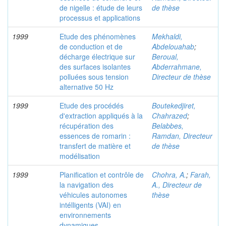
de nigelle : étude de leurs
de thèse
processus et applications
1999
Etude des phénomènes
Mekhaldi,
de conduction et de
Abdelouahab
;
décharge électrique sur
Beroual,
des surfaces isolantes
Abderrahmane,
polluées sous tension
Directeur de thèse
alternative 50 Hz
1999
Etude des procédés
Boutekedjiret,
d'extraction appliqués à la
Chahrazed
;
récupération des
Belabbes,
essences de romarin :
Ramdan, Directeur
transfert de matière et
de thèse
modélisation
1999
Planification et contrôle de
Chohra, A.
;
Farah,
la navigation des
A., Directeur de
véhicules autonomes
thèse
intélligents (VAI) en
environnements
dynamiques