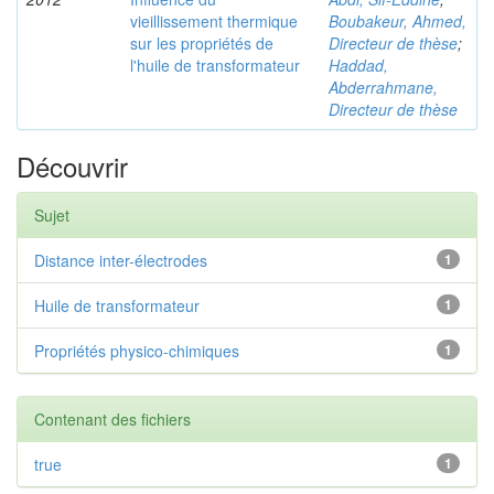
vieillissement thermique
Boubakeur, Ahmed,
sur les propriétés de
Directeur de thèse
;
l'huile de transformateur
Haddad,
Abderrahmane,
Directeur de thèse
Découvrir
Sujet
Distance inter-électrodes
1
Huile de transformateur
1
Propriétés physico-chimiques
1
Contenant des fichiers
true
1