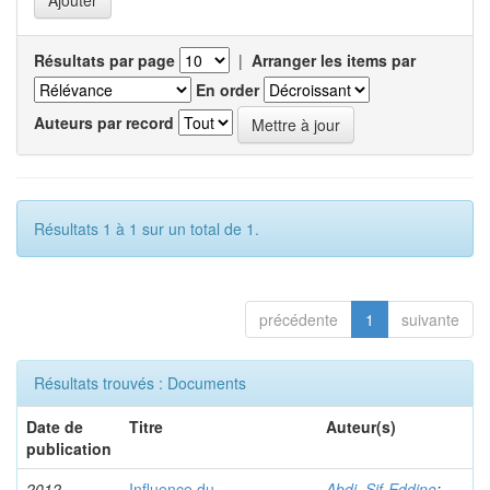
Résultats par page
|
Arranger les items par
En order
Auteurs par record
Résultats 1 à 1 sur un total de 1.
précédente
1
suivante
Résultats trouvés : Documents
Date de
Titre
Auteur(s)
publication
2012
Influence du
Abdi, Sif-Eddine
;