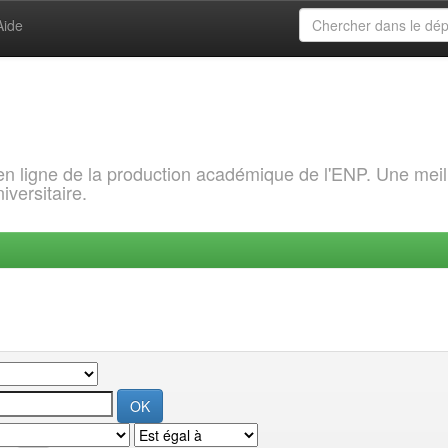
Aide
 en ligne de la production académique de l'ENP. Une meil
iversitaire.