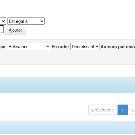
par
En order
Auteurs par reco
précédente
1
s