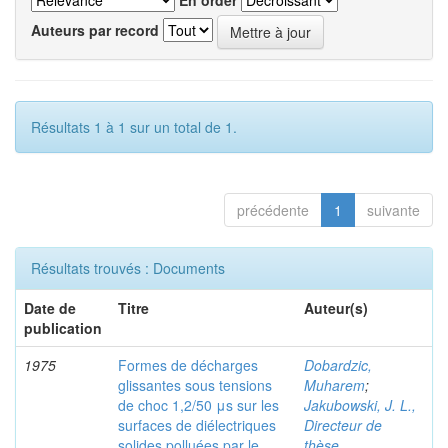
En order
Auteurs par record
Résultats 1 à 1 sur un total de 1.
précédente
1
suivante
Résultats trouvés : Documents
Date de
Titre
Auteur(s)
publication
1975
Formes de décharges
Dobardzic,
glissantes sous tensions
Muharem
;
de choc 1,2/50 μs sur les
Jakubowski, J. L.,
surfaces de diélectriques
Directeur de
solides polluées par le
thèse.