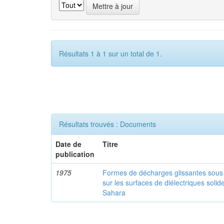
Résultats 1 à 1 sur un total de 1.
Résultats trouvés : Documents
Date de
Titre
publication
1975
Formes de décharges glissantes sous 
sur les surfaces de diélectriques solid
Sahara