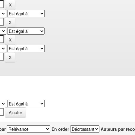
par
En order
Auteurs par reco