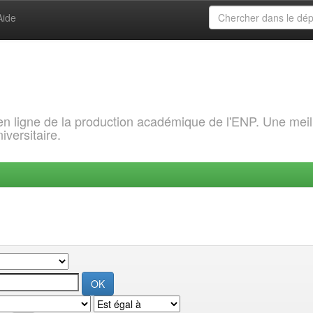
Aide
 en ligne de la production académique de l'ENP. Une meil
iversitaire.