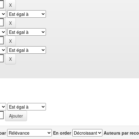
par
En order
Auteurs par reco