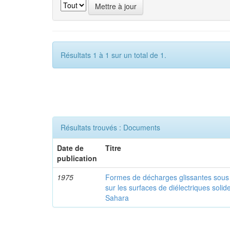
Résultats 1 à 1 sur un total de 1.
Résultats trouvés : Documents
Date de
Titre
publication
1975
Formes de décharges glissantes sous 
sur les surfaces de diélectriques solid
Sahara