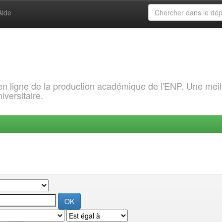
Aide
 en ligne de la production académique de l'ENP. Une meil
iversitaire.