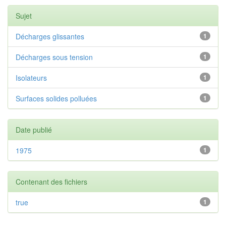
Sujet
Décharges glissantes
1
Décharges sous tension
1
Isolateurs
1
Surfaces solides polluées
1
Date publié
1975
1
Contenant des fichiers
true
1