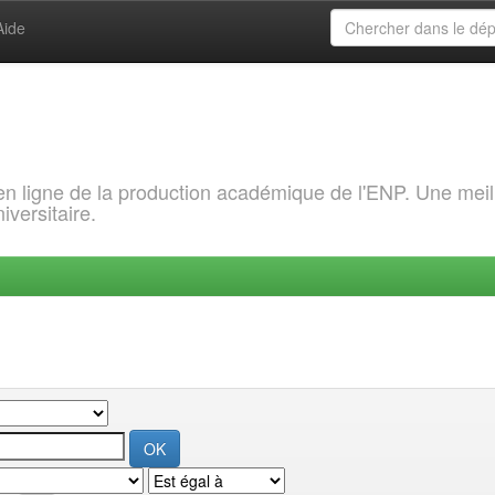
Aide
 en ligne de la production académique de l'ENP. Une meil
iversitaire.