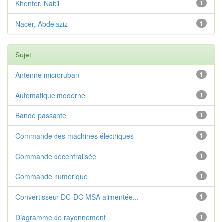
Khenfer, Nabil
1
Nacer, Abdelaziz
1
Sujet
Antenne microruban
1
Automatique moderne
1
Bande passante
1
Commande des machines électriques
1
Commande décentralisée
1
Commande numérique
1
Convertisseur DC-DC MSA alimentée...
1
Diagramme de rayonnement
1