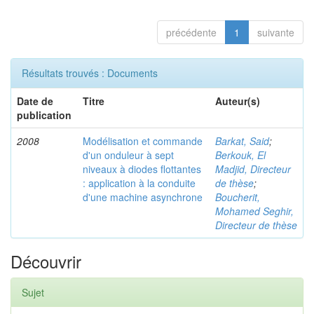
précédente
1
suivante
Résultats trouvés : Documents
Date de
Titre
Auteur(s)
publication
2008
Modélisation et commande
Barkat, Said
;
d'un onduleur à sept
Berkouk, El
niveaux à diodes flottantes
Madjid, Directeur
: application à la conduite
de thèse
;
d'une machine asynchrone
Boucherit,
Mohamed Seghir,
Directeur de thèse
Découvrir
Sujet