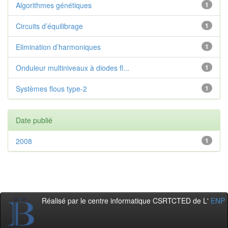
Algorithmes génétiques
1
Circuits d’équilibrage
1
Elimination d’harmoniques
1
Onduleur multiniveaux à diodes fl...
1
Systèmes flous type-2
1
Date publié
2008
1
Réalisé par le centre informatique CSRTCTED de L'
ENP