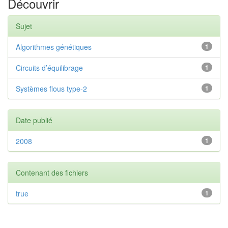
Découvrir
Sujet
Algorithmes génétiques
1
Circuits d’équilibrage
1
Systèmes flous type-2
1
Date publié
2008
1
Contenant des fichiers
true
1