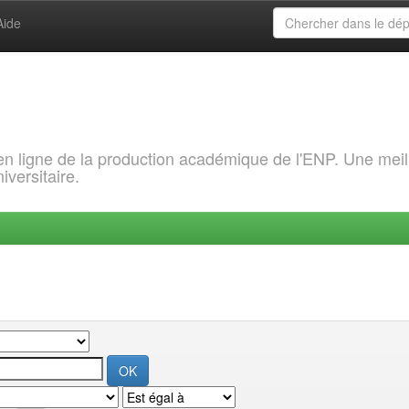
Aide
 en ligne de la production académique de l'ENP. Une meil
iversitaire.