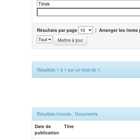
Résultats par page
|
Arranger les items 
Résultats 1 à 1 sur un total de 1.
Résultats trouvés : Documents
Date de
Titre
publication