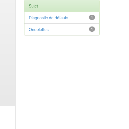
Sujet
Diagnostic de défauts
1
Ondelettes
1