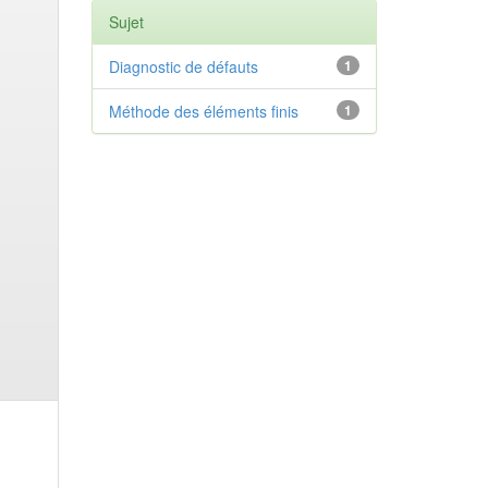
Sujet
Diagnostic de défauts
1
Méthode des éléments finis
1