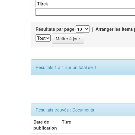
Résultats par page
|
Arranger les items 
Résultats 1 à 1 sur un total de 1.
Résultats trouvés : Documents
Date de
Titre
publication