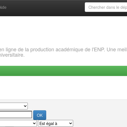
Aide
 en ligne de la production académique de l'ENP. Une meil
iversitaire.