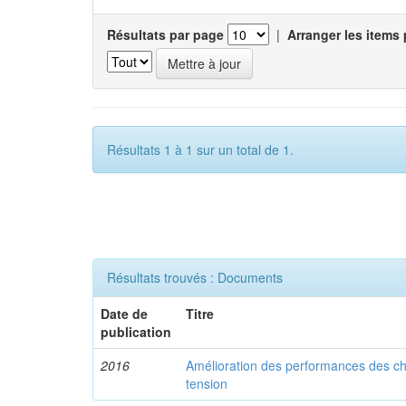
Résultats par page
|
Arranger les items 
Résultats 1 à 1 sur un total de 1.
Résultats trouvés : Documents
Date de
Titre
publication
2016
Amélioration des performances des ch
tension