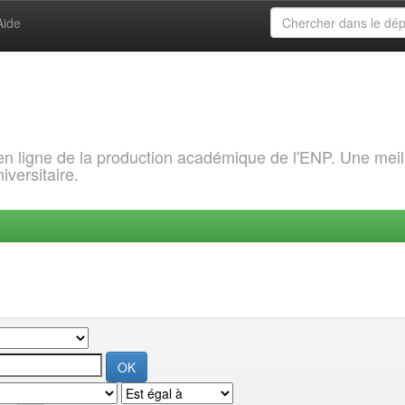
Aide
 en ligne de la production académique de l'ENP. Une meil
iversitaire.