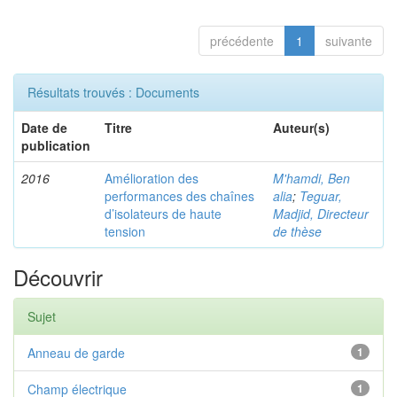
précédente
1
suivante
Résultats trouvés : Documents
Date de
Titre
Auteur(s)
publication
2016
Amélioration des
M'hamdi, Ben
performances des chaînes
alia
;
Teguar,
d’isolateurs de haute
Madjid, Directeur
tension
de thèse
Découvrir
Sujet
Anneau de garde
1
Champ électrique
1