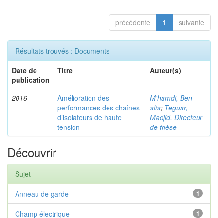
précédente
1
suivante
Résultats trouvés : Documents
Date de
Titre
Auteur(s)
publication
2016
Amélioration des
M'hamdi, Ben
performances des chaînes
alia
;
Teguar,
d’isolateurs de haute
Madjid, Directeur
tension
de thèse
Découvrir
Sujet
Anneau de garde
1
Champ électrique
1