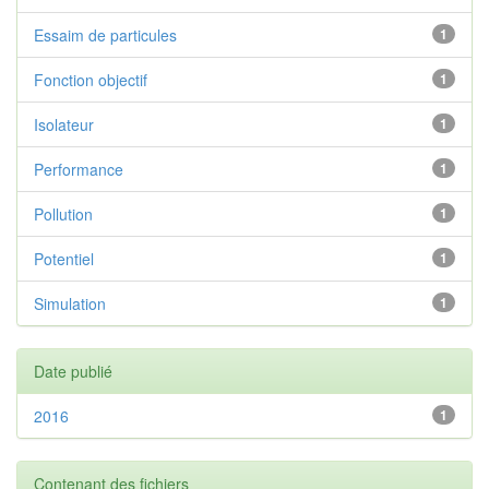
Essaim de particules
1
Fonction objectif
1
Isolateur
1
Performance
1
Pollution
1
Potentiel
1
Simulation
1
Date publié
2016
1
Contenant des fichiers