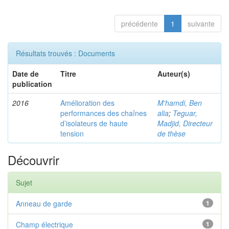
précédente
1
suivante
Résultats trouvés : Documents
Date de
Titre
Auteur(s)
publication
2016
Amélioration des
M'hamdi, Ben
performances des chaînes
alia
;
Teguar,
d’isolateurs de haute
Madjid, Directeur
tension
de thèse
Découvrir
Sujet
Anneau de garde
1
Champ électrique
1