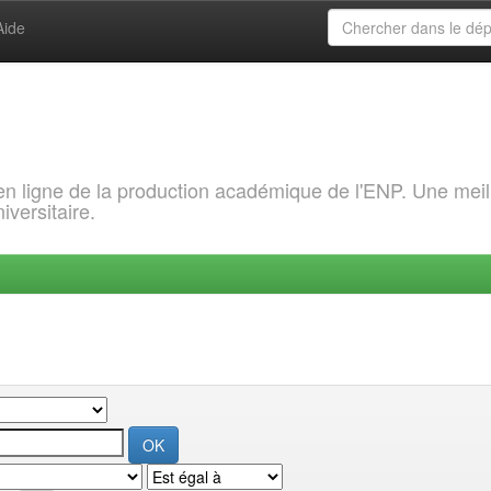
Aide
 en ligne de la production académique de l'ENP. Une meil
iversitaire.