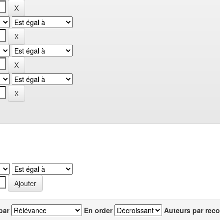
par
En order
Auteurs par reco