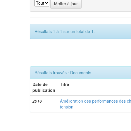
Résultats 1 à 1 sur un total de 1.
Résultats trouvés : Documents
Date de
Titre
publication
2016
Amélioration des performances des ch
tension