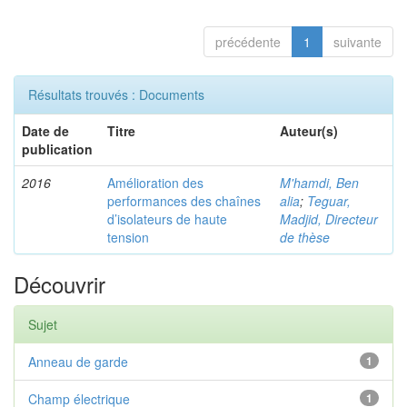
précédente
1
suivante
Résultats trouvés : Documents
Date de
Titre
Auteur(s)
publication
2016
Amélioration des
M'hamdi, Ben
performances des chaînes
alia
;
Teguar,
d’isolateurs de haute
Madjid, Directeur
tension
de thèse
Découvrir
Sujet
Anneau de garde
1
Champ électrique
1