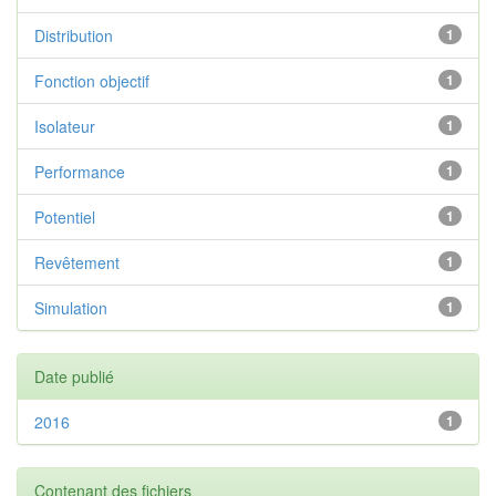
Distribution
1
Fonction objectif
1
Isolateur
1
Performance
1
Potentiel
1
Revêtement
1
Simulation
1
Date publié
2016
1
Contenant des fichiers