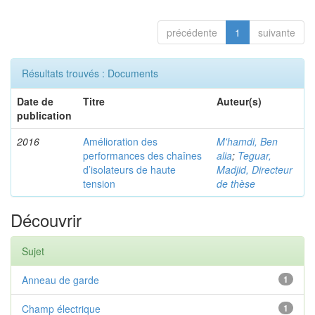
précédente
1
suivante
Résultats trouvés : Documents
Date de
Titre
Auteur(s)
publication
2016
Amélioration des
M'hamdi, Ben
performances des chaînes
alia
;
Teguar,
d’isolateurs de haute
Madjid, Directeur
tension
de thèse
Découvrir
Sujet
Anneau de garde
1
Champ électrique
1