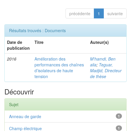
précédente
1
suivante
Résultats trouvés : Documents
Date de
Titre
Auteur(s)
publication
2016
Amélioration des
M'hamdi, Ben
performances des chaînes
alia
;
Teguar,
d’isolateurs de haute
Madjid, Directeur
tension
de thèse
Découvrir
Sujet
Anneau de garde
1
Champ électrique
1