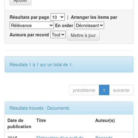
Résultats par page
|
Arranger les items par
En order
Auteurs par record
Résultats 1 à 1 sur un total de 1.
précédente
1
suivante
Résultats trouvés : Documents
Date de
Titre
Auteur(s)
publication
2015
Elaboration d’un outil de
Benzada,