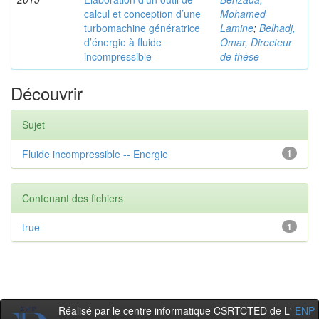
calcul et conception d’une
Mohamed
turbomachine génératrice
Lamine
;
Belhadj,
d’énergie à fluide
Omar, Directeur
incompressible
de thèse
Découvrir
Sujet
Fluide incompressible -- Energie
1
Contenant des fichiers
true
1
Réalisé par le centre informatique CSRTCTED de L'
ENP