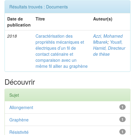
Résultats trouvés : Documents
Date de
Titre
Auteur(s)
publication
2018
Caractérisation des
Azzi, Mohamed
propriétés mécaniques et
Mbarek
;
Yousfi,
électriques d’un fil de
Hamid, Directeur
contact caténaire et
de thèse
comparaison avec un
même fil allier au graphène
Découvrir
Sujet
Allongement
1
Graphène
1
Résistivité
1