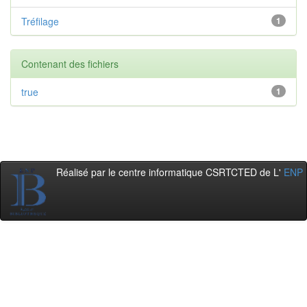
Tréfilage
1
Contenant des fichiers
true
1
Réalisé par le centre informatique CSRTCTED de L'
ENP