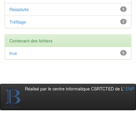
Résistivité
1
Tréfilage
1
Contenant des fichiers
true
1
Réalisé par le centre informatique CSRTCTED de L'
ENP