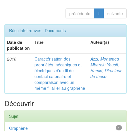
précédente
1
suivante
Résultats trouvés : Documents
Date de
Titre
Auteur(s)
publication
2018
Caractérisation des
Azzi, Mohamed
propriétés mécaniques et
Mbarek
;
Yousfi,
électriques d’un fil de
Hamid, Directeur
contact caténaire et
de thèse
comparaison avec un
même fil allier au graphène
Découvrir
Sujet
Graphène
1