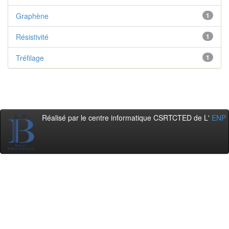
Graphène
1
Résistivité
1
Tréfilage
1
Réalisé par le centre informatique CSRTCTED de L'
ENP