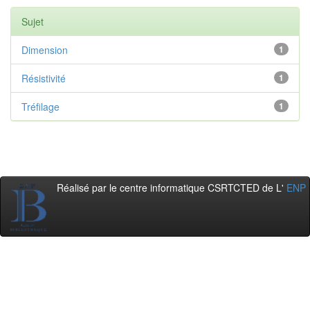
Sujet
Dimension
1
Résistivité
1
Tréfilage
1
Réalisé par le centre informatique CSRTCTED de L'
ENP