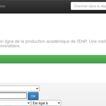
Aide
 en ligne de la production académique de l'ENP. Une meil
iversitaire.