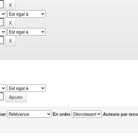
par
En order
Auteurs par reco