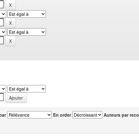
par
En order
Auteurs par reco