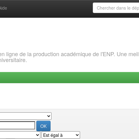
Aide
 en ligne de la production académique de l'ENP. Une meil
iversitaire.