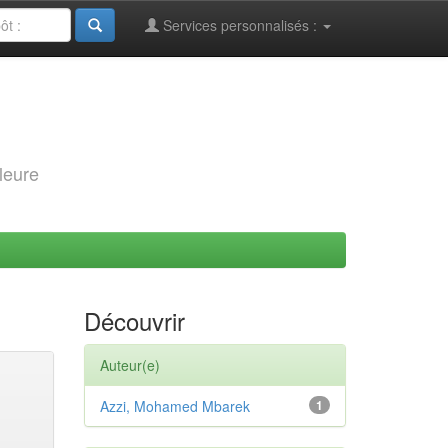
Services personnalisés :
leure
Découvrir
Auteur(e)
Azzi, Mohamed Mbarek
1