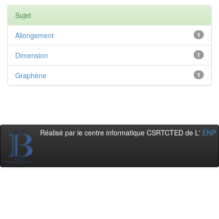
Sujet
Allongement
1
Dimension
1
Graphène
1
Réalisé par le centre informatique CSRTCTED de L'
ENP