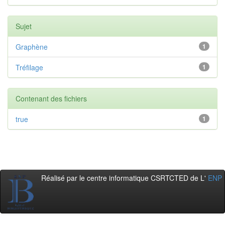
Sujet
Graphène
1
Tréfilage
1
Contenant des fichiers
true
1
Réalisé par le centre informatique CSRTCTED de L'
ENP