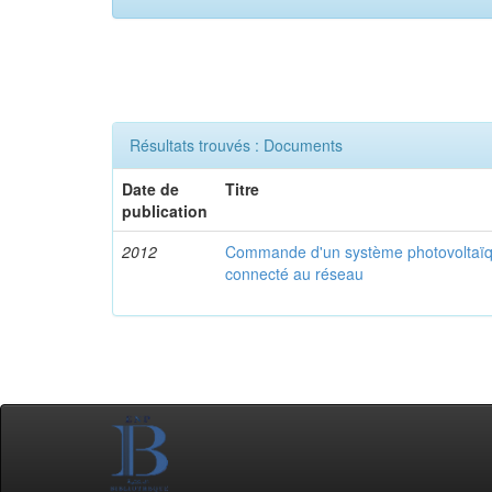
Résultats trouvés : Documents
Date de
Titre
publication
2012
Commande d'un système photovoltaïq
connecté au réseau