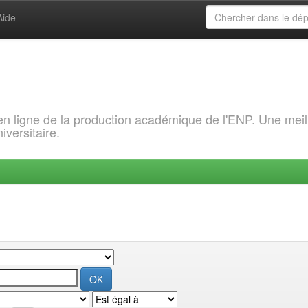
Aide
 en ligne de la production académique de l'ENP. Une meil
iversitaire.