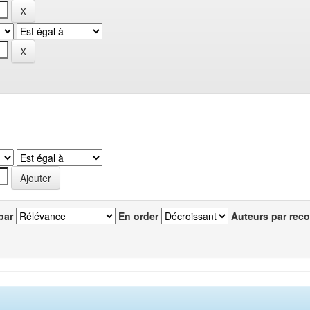
par
En order
Auteurs par reco