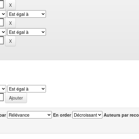
par
En order
Auteurs par reco