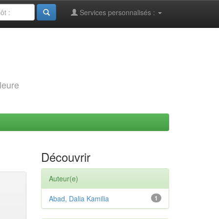
Services personnalisés :
leure
Découvrir
Auteur(e)
Abad, Dalia Kamilia
1