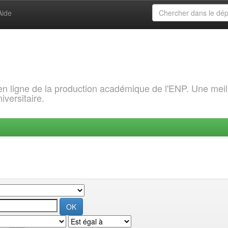
Aide
 en ligne de la production académique de l'ENP. Une meil
iversitaire.