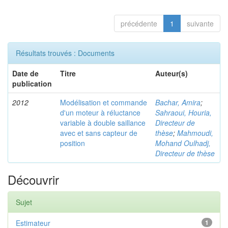
précédente
1
suivante
Résultats trouvés : Documents
Date de
Titre
Auteur(s)
publication
2012
Modélisation et commande
Bachar, Amira
;
d'un moteur à réluctance
Sahraoui, Houria,
variable à double saillance
Directeur de
avec et sans capteur de
thèse
;
Mahmoudi,
position
Mohand Oulhadj,
Directeur de thèse
Découvrir
Sujet
Estimateur
1