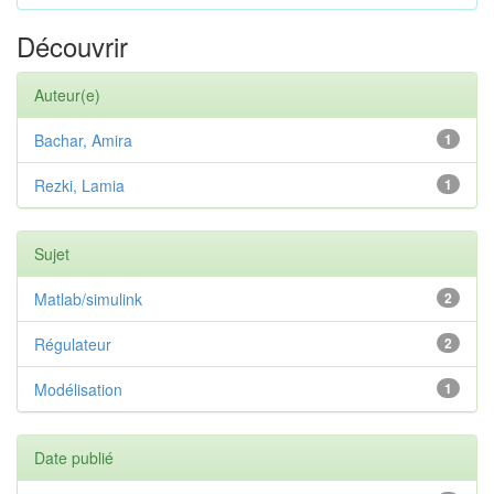
Découvrir
Auteur(e)
Bachar, Amira
1
Rezki, Lamia
1
Sujet
Matlab/simulink
2
Régulateur
2
Modélisation
1
Date publié