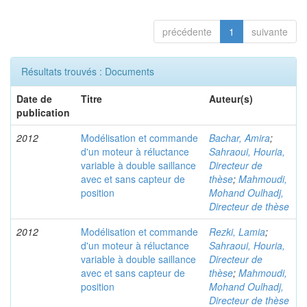
précédente
1
suivante
Résultats trouvés : Documents
Date de
Titre
Auteur(s)
publication
2012
Modélisation et commande
Bachar, Amira
;
d'un moteur à réluctance
Sahraoui, Houria,
variable à double saillance
Directeur de
avec et sans capteur de
thèse
;
Mahmoudi,
position
Mohand Oulhadj,
Directeur de thèse
2012
Modélisation et commande
Rezki, Lamia
;
d'un moteur à réluctance
Sahraoui, Houria,
variable à double saillance
Directeur de
avec et sans capteur de
thèse
;
Mahmoudi,
position
Mohand Oulhadj,
Directeur de thèse