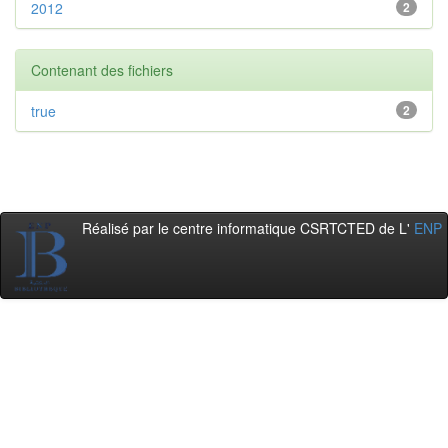
2012
2
Contenant des fichiers
true
2
Réalisé par le centre informatique CSRTCTED de L'
ENP