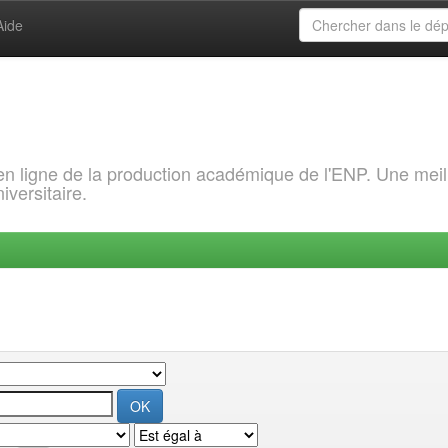
Aide
 en ligne de la production académique de l'ENP. Une meil
iversitaire.