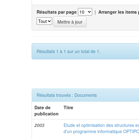
Résultats par page
|
Arranger les items 
Résultats 1 à 1 sur un total de 1.
Résultats trouvés : Documents
Date de
Titre
publication
2003
Etude et optimisation des structures e
d'un programme informatique OPTIP