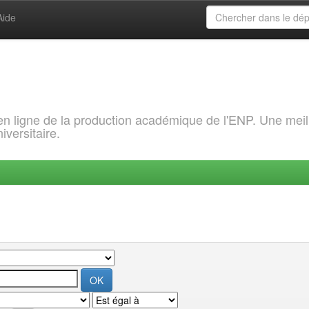
Aide
 en ligne de la production académique de l'ENP. Une meil
iversitaire.