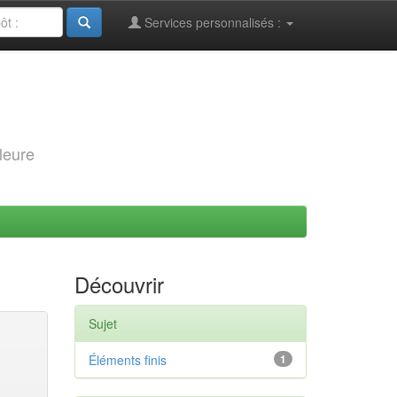
Services personnalisés :
leure
Découvrir
Sujet
Éléments finis
1